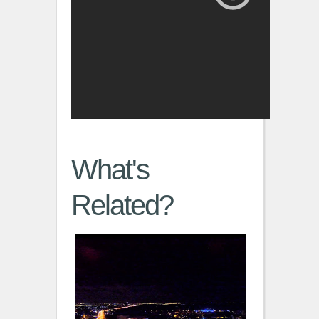
What's
Related?