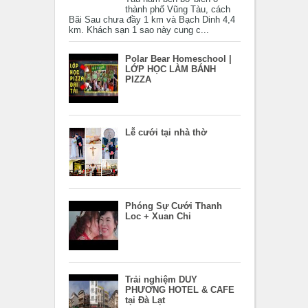
thành phố Vũng Tàu, cách
Bãi Sau chưa đầy 1 km và Bạch Dinh 4,4
km. Khách sạn 1 sao này cung c...
Polar Bear Homeschool |
LỚP HỌC LÀM BÁNH
PIZZA
Lễ cưới tại nhà thờ
Phóng Sự Cưới Thanh
Loc + Xuan Chi
Trải nghiệm DUY
PHƯƠNG HOTEL & CAFE
tại Đà Lạt