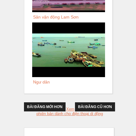
Sân vận động Lam Sơn
Ngư dân
BÀI ĐĂNG MỚI HƠN
BÀI ĐĂNG CŨ HƠN
Xem
phiên bản dành cho điện thoại di động