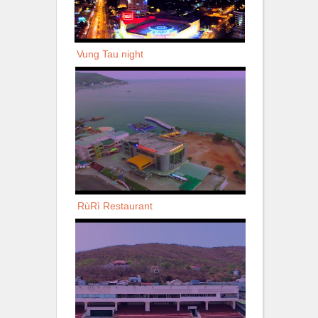
Vung Tau night
RùRì Restaurant