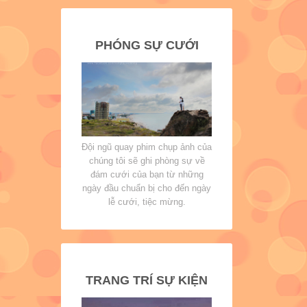
PHÓNG SỰ CƯỚI
Đội ngũ quay phim chụp ảnh của
chúng tôi sẽ ghi phòng sự về
đám cưới của bạn từ những
ngày đầu chuẩn bị cho đến ngày
lễ cưới, tiệc mừng.
TRANG TRÍ SỰ KIỆN