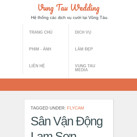
Vung Tau Wedding
Hệ thống các dịch vụ cưới tại Vũng Tàu.
TRANG CHỦ
DỊCH VỤ
PHIM - ẢNH
LÀM ĐẸP
LIÊN HỆ
VUNG TAU
MEDIA
TAGGED UNDER:
FLYCAM
Sân Vận Động
Lam Sơn