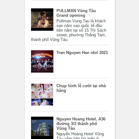
PULLMAN Vũng Tàu
Grand opening
Pullman Vung Tau là khách
sạn năm sao quốc tế đầu
tiên nằm tại số 15 Thi Sách
street, phường Thắng Tam,
thành phố Vũng Tàu.
Tran Nguyen Han idol 2021
Chụp hình lễ cưới tại nhà
hàng
Nguyen Hoang Hotel, A36
đường 3/2 thành phố
Vũng Tàu
Nguyễn Hoàng Hotel Vũng
Tàu nằm bên bờ biển ở