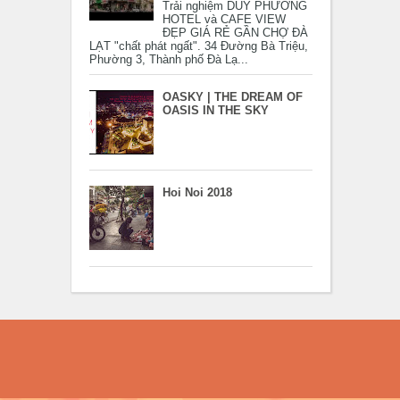
Trải nghiệm DUY PHƯƠNG
HOTEL và CAFE VIEW
ĐẸP GIÁ RẺ GẦN CHỢ ĐÀ
LẠT "chất phát ngất". 34 Đường Bà Triệu,
Phường 3, Thành phố Đà Lạ...
OASKY | THE DREAM OF
OASIS IN THE SKY
Hoi Noi 2018