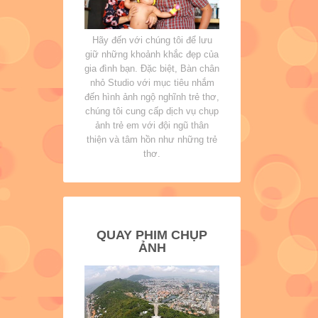
Hãy đến với chúng tôi để lưu
giữ những khoảnh khắc đẹp của
gia đình bạn. Đặc biệt, Bàn chân
nhỏ Studio với mục tiêu nhắm
đến hình ảnh ngộ nghĩnh trẻ thơ,
chúng tôi cung cấp dịch vụ chụp
ảnh trẻ em với đội ngũ thân
thiện và tâm hồn như những trẻ
thơ.
QUAY PHIM CHỤP
ẢNH